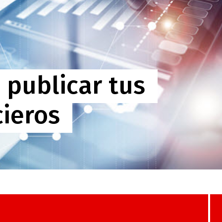
publicar tus
cieros